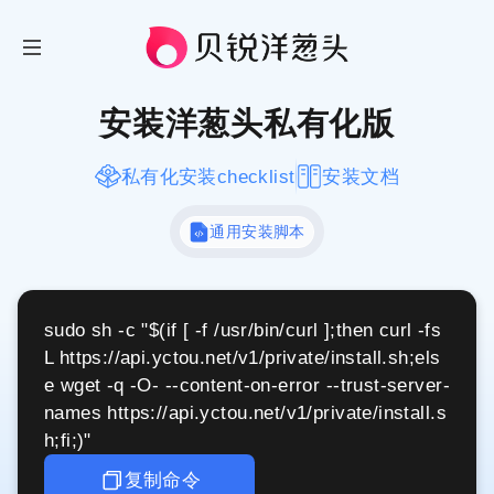
首页
安装洋葱头私有化版
立即下载
私有化安装checklist
安装文档
通用安装脚本
产品文档
购买
sudo sh -c "$(if [ -f /usr/bin/curl ];then curl -fs
L https://api.yctou.net/v1/private/install.sh;els
SaaS
e wget -q -O- --content-on-error --trust-server-
names https://api.yctou.net/v1/private/install.s
h;fi;)"
私有化
复制命令