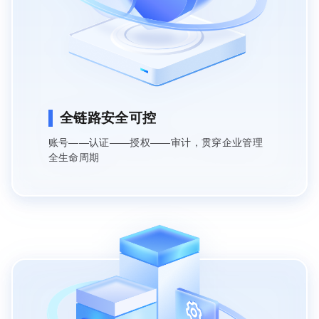
域名
智能硬件
企业定制
全链路安全可控
账号——认证——授权——审计，贯穿企业管理
客户服务
全生命周期
管理平台