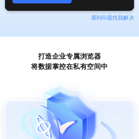
更多精彩
遇到问题找我解决
贝锐
向日葵
打造企业专属浏览器
蒲公英
将数据掌控在私有空间中
花生壳
洋葱头
向日葵易维